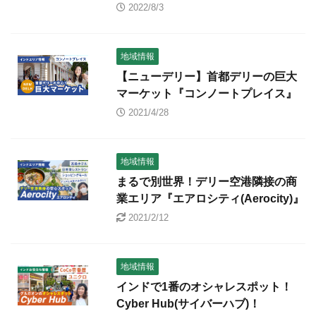
2022/8/3
地域情報
【ニューデリー】首都デリーの巨大
マーケット『コンノートプレイス』
2021/4/28
地域情報
まるで別世界！デリー空港隣接の商
業エリア『エアロシティ(Aerocity)』
2021/2/12
地域情報
インドで1番のオシャレスポット！
Cyber Hub(サイバーハブ)！