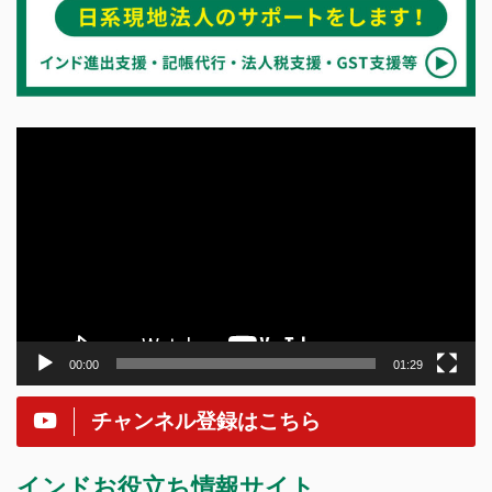
動
画
プ
レ
ー
ヤ
ー
00:00
01:29
チャンネル登録はこちら
インドお役立ち情報サイト