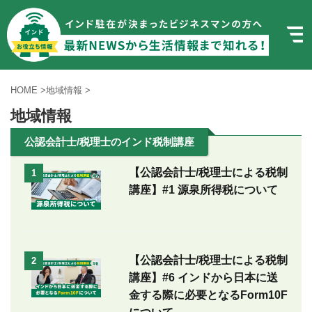
HOME
>
地域情報
>
地域情報
公認会計士/税理士のインド税制講座
【公認会計士/税理士による税制
1
講座】#1 源泉所得税について
【公認会計士/税理士による税制
2
講座】#6 インドから日本に送
金する際に必要となるForm10F