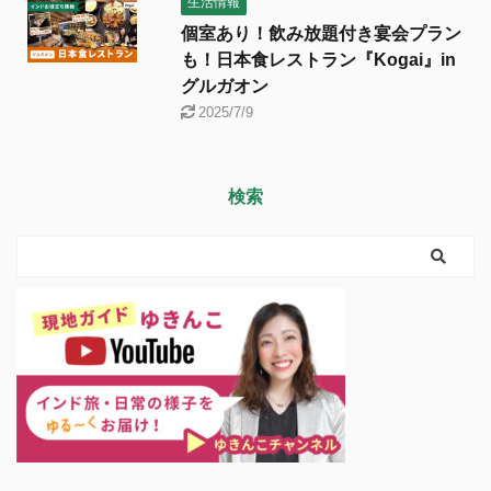
生活情報
個室あり！飲み放題付き宴会プラン
も！日本食レストラン『Kogai』in
グルガオン
2025/7/9
検索