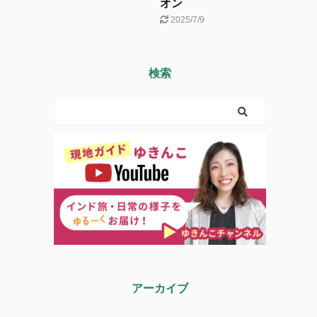
オン
2025/7/9
検索
アーカイブ