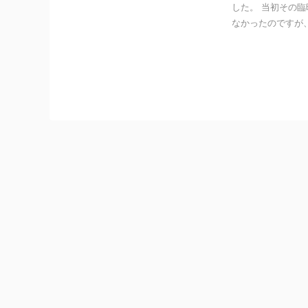
した。 当初その
なかったのですが、8