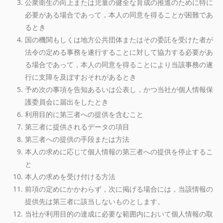
公衆衛生の向上または児童の健全な育成の推進のために特に
必要がある場合であって，本人の同意を得ることが困難であ
るとき
国の機関もしくは地方公共団体またはその委託を受けた者が
法令の定める事務を遂行することに対して協力する必要があ
る場合であって，本人の同意を得ることにより当該事務の遂
行に支障を及ぼすおそれがあるとき
予め次の事項を告知あるいは公表し，かつ当社が個人情報保
護委員会に届出をしたとき
利用目的に第三者への提供を含むこと
第三者に提供されるデータの項目
第三者への提供の手段または方法
本人の求めに応じて個人情報の第三者への提供を停止するこ
と
本人の求めを受け付ける方法
前項の定めにかかわらず，次に掲げる場合には，当該情報の
提供先は第三者に該当しないものとします。
当社が利用目的の達成に必要な範囲内において個人情報の取