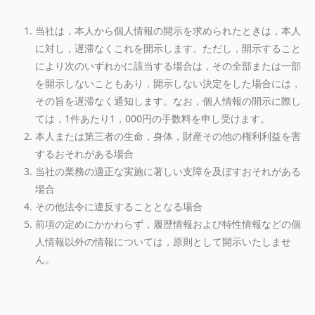
当社は，本人から個人情報の開示を求められたときは，本人
に対し，遅滞なくこれを開示します。ただし，開示すること
により次のいずれかに該当する場合は，その全部または一部
を開示しないこともあり，開示しない決定をした場合には，
その旨を遅滞なく通知します。なお，個人情報の開示に際し
ては，1件あたり1，000円の手数料を申し受けます。
本人または第三者の生命，身体，財産その他の権利利益を害
するおそれがある場合
当社の業務の適正な実施に著しい支障を及ぼすおそれがある
場合
その他法令に違反することとなる場合
前項の定めにかかわらず，履歴情報および特性情報などの個
人情報以外の情報については，原則として開示いたしませ
ん。