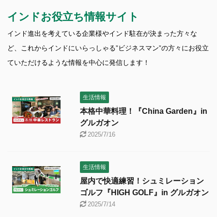
インドお役立ち情報サイト
インド進出を考えている企業様やインド駐在が決まった方々な
ど、これからインドにいらっしゃる”ビジネスマン”の方々にお役立
ていただけるような情報を中心に発信します！
生活情報
本格中華料理！『China Garden』in
グルガオン
2025/7/16
生活情報
屋内で快適練習！シュミレーション
ゴルフ『HIGH GOLF』in グルガオン
2025/7/14