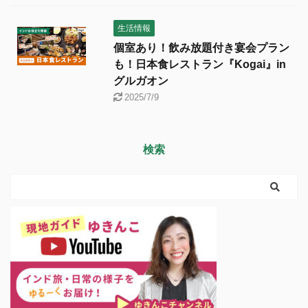
生活情報
個室あり！飲み放題付き宴会プラン
も！日本食レストラン『Kogai』in
グルガオン
2025/7/9
検索