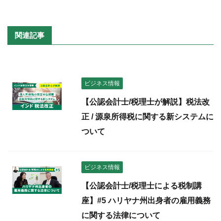
関連記事
ビジネス情報
【公認会計士/税理士が解説】税法改
正 / 源泉所得税に関する新システムに
ついて
ビジネス情報
【公認会計士/税理士による税制講
座】#5 ハリヤナ州出身者の雇用義務
に関する法律について