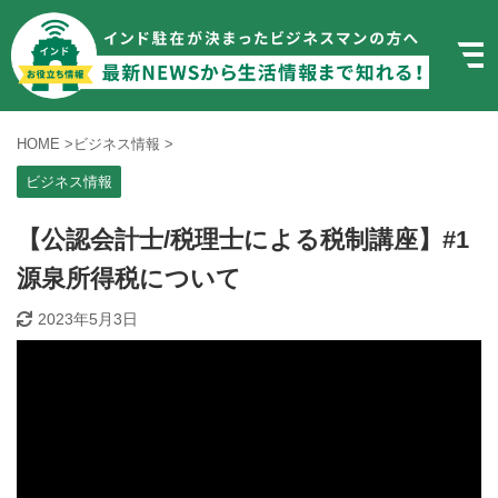
HOME
>
ビジネス情報
>
ビジネス情報
【公認会計士/税理士による税制講座】#1
源泉所得税について
2023年5月3日