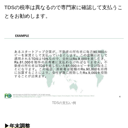
TDS
の税率は異なるので専門家に確認して支払うこ
とをお勧めします。
TDSの支払い例
▶︎年末調整