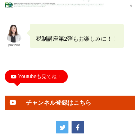
税制講座第2弾もお楽しみに！！
yukinko
Youtubeも見てね！
チャンネル登録はこちら