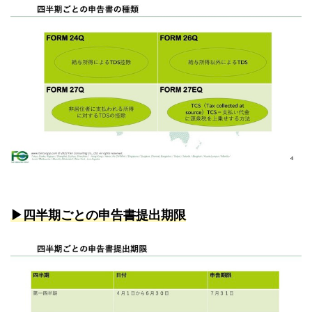
▶︎四半期ごとの申告書提出期限