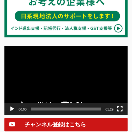
動
画
プ
レ
ー
ヤ
ー
00:00
01:29
チャンネル登録はこちら