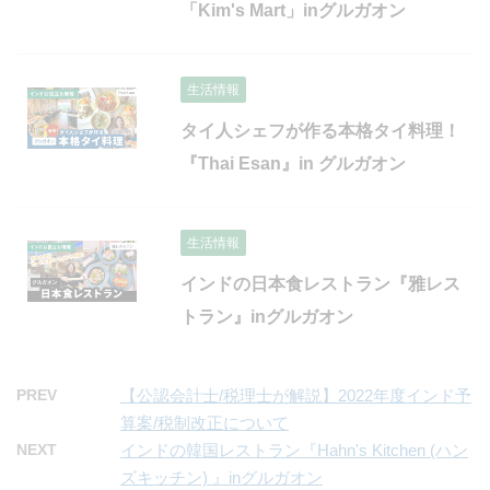
「Kim's Mart」inグルガオン
生活情報
タイ人シェフが作る本格タイ料理！
『Thai Esan』in グルガオン
生活情報
インドの日本食レストラン『雅レス
トラン』inグルガオン
PREV
【公認会計士/税理士が解説】2022年度インド予
算案/税制改正について
NEXT
インドの韓国レストラン『Hahn's Kitchen (ハン
ズキッチン) 』inグルガオン