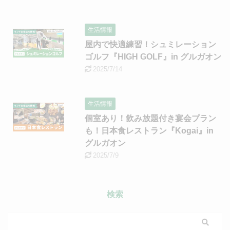
生活情報
屋内で快適練習！シュミレーション
ゴルフ『HIGH GOLF』in グルガオン
2025/7/14
生活情報
個室あり！飲み放題付き宴会プラン
も！日本食レストラン『Kogai』in
グルガオン
2025/7/9
検索