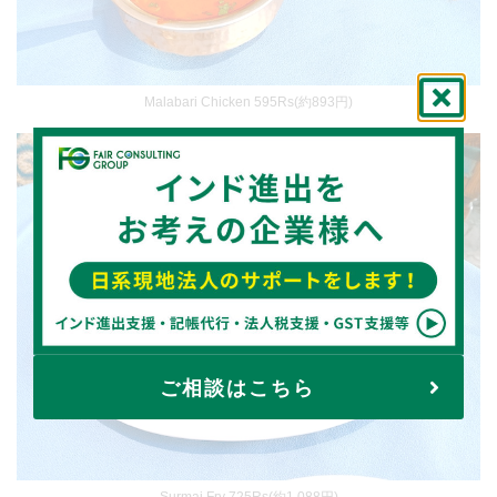
Malabari Chicken 595Rs(約893円)
ご相談はこちら
Surmai Fry 725Rs(約1,088円)