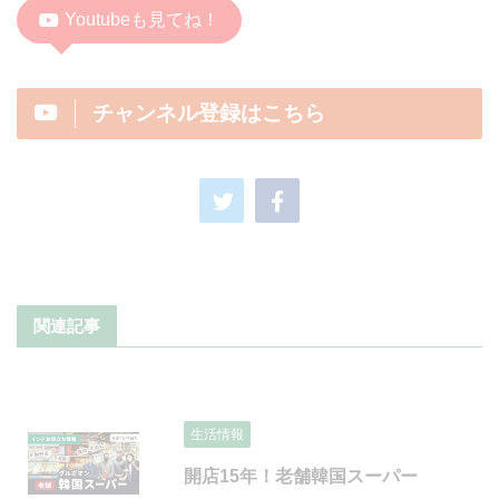
Youtubeも見てね！
チャンネル登録はこちら
関連記事
生活情報
開店15年！老舗韓国スーパー