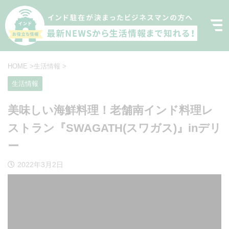
HOME
>
生活情報
>
生活情報
美味しい海鮮料理！老舗南インド料理レ
ストラン『SWAGATH(スワガス)』inデリ
ー
2022年3月2日