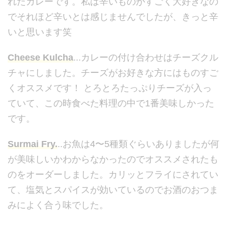
れたカレーです。私は辛いものがすごく大好きなの
でそれほど辛いとは感じませんでしたが、きっと辛
いと思います笑
Cheese Kulcha
...カレーの付け合わせはチーズクル
チャにしました。チーズがお好きな方にはものすご
くオススメです！ とろとろたっぷりチーズが入っ
ていて、この時食べた料理の中で1番美味しかった
です。
Surmai Fry.
..お魚は4〜5種類ぐらいありましたが何
が美味しいかわからなかったのでオススメされたも
のをオーダーしました。カリッとフライにされてい
て、塩気とスパイスが効いているのでお酒のおつま
みによく合う味でした。