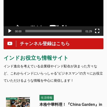
ー
ヤ
ー
00:00
01:29
チャンネル登録はこちら
インドお役立ち情報サイト
インド進出を考えている企業様やインド駐在が決まった方々な
ど、これからインドにいらっしゃる”ビジネスマン”の方々にお役立
ていただけるような情報を中心に発信します！
生活情報
本格中華料理！『China Garden』in