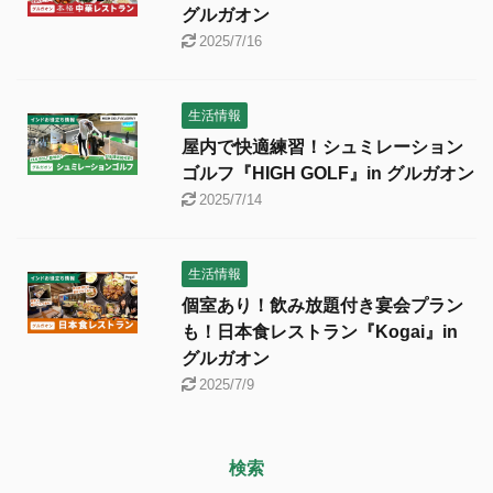
グルガオン
2025/7/16
生活情報
屋内で快適練習！シュミレーション
ゴルフ『HIGH GOLF』in グルガオン
2025/7/14
生活情報
個室あり！飲み放題付き宴会プラン
も！日本食レストラン『Kogai』in
グルガオン
2025/7/9
検索