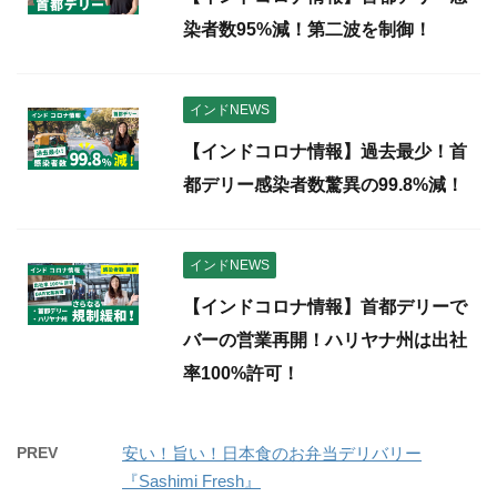
染者数95%減！第二波を制御！
インドNEWS
【インドコロナ情報】過去最少！首
都デリー感染者数驚異の99.8%減！
インドNEWS
【インドコロナ情報】首都デリーで
バーの営業再開！ハリヤナ州は出社
率100%許可！
PREV
安い！旨い！日本食のお弁当デリバリー
『Sashimi Fresh』