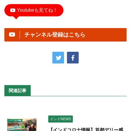
Youtubeも見てね！
チャンネル登録はこちら
関連記事
インドNEWS
【インドコロナ情報】首都デリー感