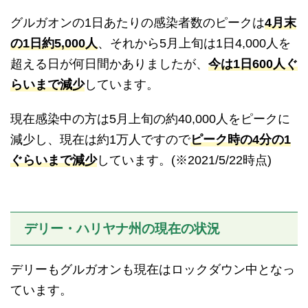
グルガオンの1日あたりの感染者数のピークは
4月末
の1日約5,000人
、それから5月上旬は1日4,000人を
超える日が何日間かありましたが、
今は1日600人ぐ
らいまで減少
しています。
現在感染中の方は5月上旬の約40,000人をピークに
減少し、現在は約1万人ですので
ピーク時の4分の1
ぐらいまで減少
しています。(※2021/5/22時点)
デリー・ハリヤナ州の現在の状況
デリーもグルガオンも現在はロックダウン中となっ
ています。