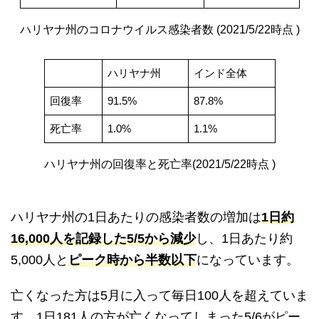
ハリヤナ州のコロナウイルス感染者数 (2021/5/22時点 )
ハリヤナ州
インド全体
回復率
91.5%
87.8%
死亡率
1.0%
1.1%
ハリヤナ州の回復率と死亡率(2021/5/22時点 )
ハリヤナ州の1日あたりの感染者数の増加は
1日約
16,000人を記録した5/5から減少
し、1日あたり約
5,000人と
ピーク時から半数以下
になっています。
亡くなった方は5月に入って毎日100人を超えていま
す。1日181人の方が亡くなってしまった5/6がピー