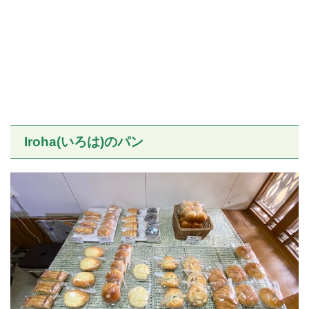
Iroha(いろは)のパン