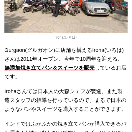
Iroha(いろは)
Gurgaon(グルガオン)に店舗を構えるIroha(いろは)
さんは2011年オープン、今年で10周年を迎える、
無添加焼き立てパン＆スイーツを販売
しているお店
です。
Irohaさんでは日本人の大森シェフが製造、また製
造スタッフの指導を行っているので、まるで日本の
ようなパンやスイーツを購入することができます。
インドではふかふかの焼き立てパンが購入できるパ