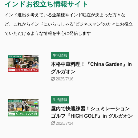
インドお役立ち情報サイト
インド進出を考えている企業様やインド駐在が決まった方々な
ど、これからインドにいらっしゃる”ビジネスマン”の方々にお役立
ていただけるような情報を中心に発信します！
生活情報
本格中華料理！『China Garden』in
グルガオン
2025/7/16
生活情報
屋内で快適練習！シュミレーション
ゴルフ『HIGH GOLF』in グルガオン
2025/7/14