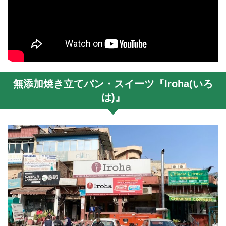
無添加焼き立てパン・スイーツ『Iroha(いろ
は)』