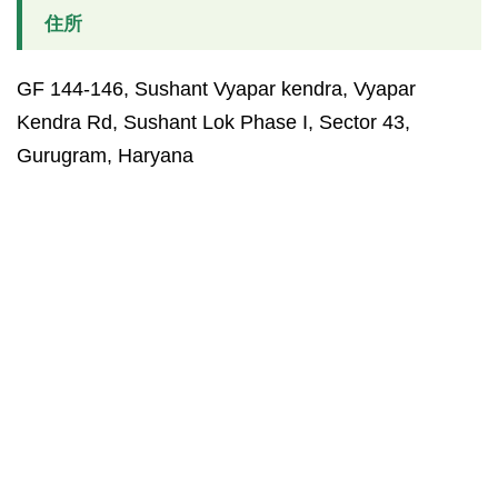
住所
GF 144-146, Sushant Vyapar kendra, Vyapar
Kendra Rd, Sushant Lok Phase I, Sector 43,
Gurugram, Haryana