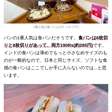
1番人気の食パン(上)/クッキー(下)
パンの1番人気は食パンだそうです。
食パンは6枚切
りと8枚切りがあって、両方190Rs(約285円)
です。
インドの食パンは薄めでもっと小さなめサイズのも
のが一般的なので、日本と同じサイズ、ソフトな食
感の食パンはここでしか手に入らないのでは...と思
います。