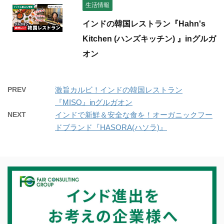
生活情報
インドの韓国レストラン『Hahn's
Kitchen (ハンズキッチン) 』inグルガ
オン
PREV
激旨カルビ！インドの韓国レストラン
『MISO』inグルガオン
NEXT
インドで新鮮＆安全な食を！オーガニックフー
ドブランド『HASORA(ハソラ)』