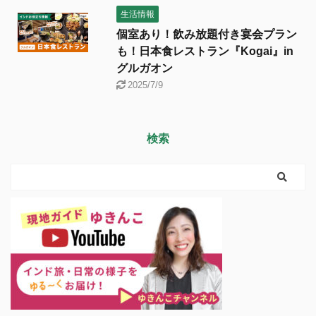
生活情報
個室あり！飲み放題付き宴会プラン
も！日本食レストラン『Kogai』in
グルガオン
2025/7/9
検索