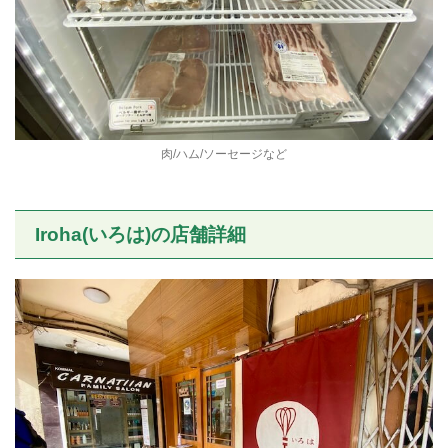
肉/ハム/ソーセージなど
Iroha(いろは)の店舗詳細