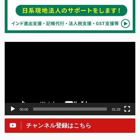
動
画
プ
レ
ー
ヤ
ー
00:00
01:29
チャンネル登録はこちら