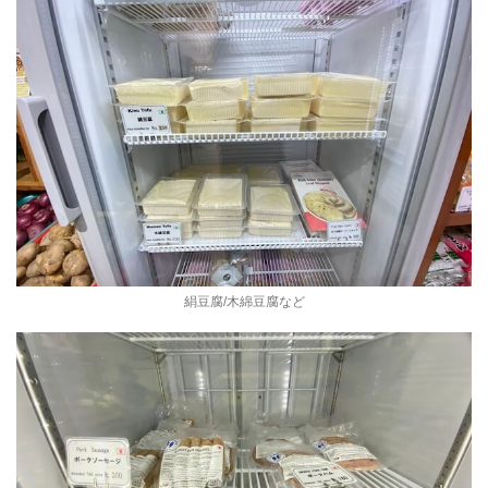
絹豆腐/木綿豆腐など
ご相談はこちら